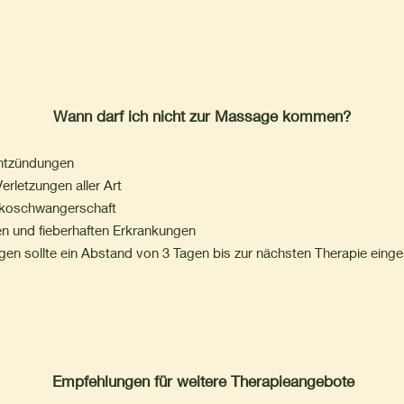
Wann darf ich nicht zur Massage kommen?
ntzündungen
Verletzungen aller Art
sikoschwangersch
aft
sen und fieberhaften Erkrankungen
en sollte ein Abstand von 3 Tagen bis zur nächsten Therapie einge
Empfehlungen für weitere Therapieangebote