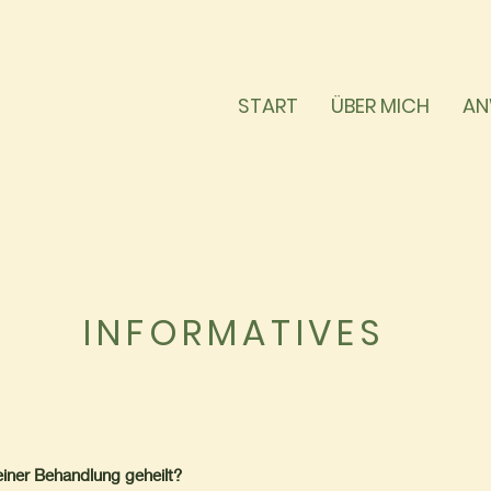
START
ÜBER MICH
AN
INFORMATIVES
einer Behandlung geheilt?