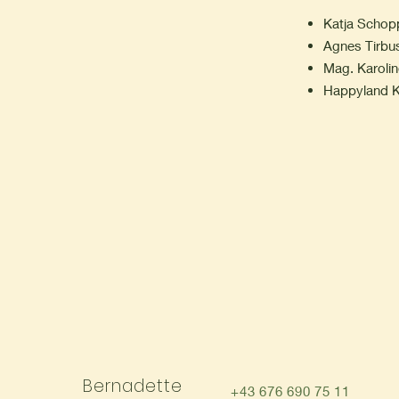
Katja Schop
Agnes Tirbu
Mag. Karolin
Happyland K
Bernadette
+43 676 690 75 11