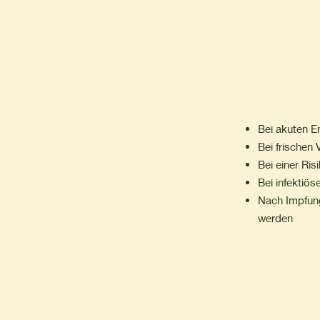
Bei
akuten E
Bei frischen 
Bei einer Ri
Bei infektiö
Nach Impfung
werden